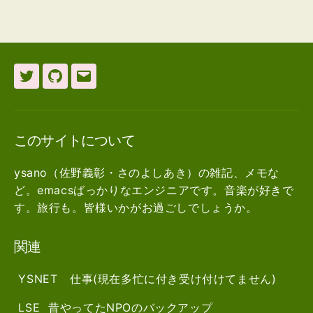
Twitter
github
メ
ー
ル
このサイトについて
ysano（佐野義彰・さのよしあき）の雑記、メモな
ど。emacsばっかりなエンジニアです。音楽が好きで
す。旅行も。皆様いかがお過ごしでしょうか。
関連
YSNET
仕事(現在多忙に付き受け付けてません)
LSE
昔やってたNPOのバックアップ