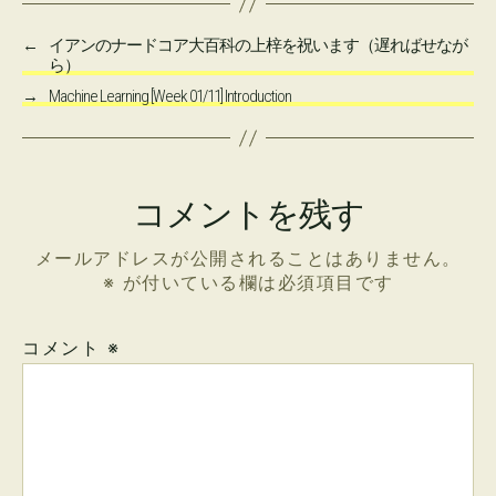
←
イアンのナードコア大百科の上梓を祝います（遅ればせなが
ら）
→
Machine Learning [Week 01/11] Introduction
コメントを残す
メールアドレスが公開されることはありません。
※
が付いている欄は必須項目です
コメント
※