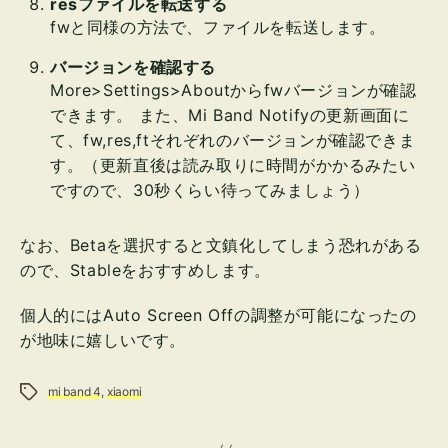
resファイルを転送する
fwと同様の方法で、ファイルを転送します。
バージョンを確認する
More>Settings>Aboutからfwバージョンが確認
できます。 また、Mi Band Notifyの更新画面に
て、fw,res,ftそれぞれのバージョンが確認できま
す。（更新直後は読み取りに時間がかかるみたい
ですので、30秒くらい待ってみましょう）
なお、Betaを選択すると文鎮化してしまう恐れがある
ので、Stableをおすすめします。
個人的にはAuto Screen Offの調整が可能になったの
が地味に嬉しいです。
タグ
mi band 4
,
xiaomi