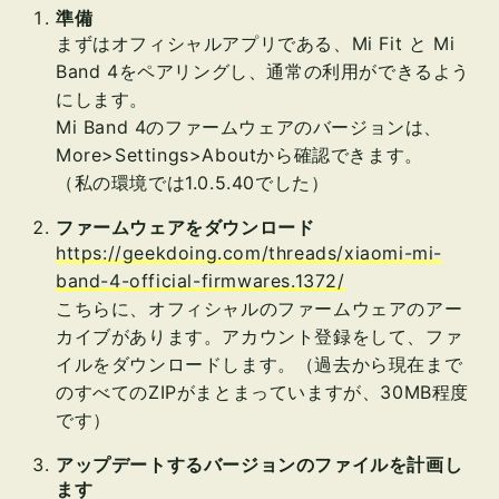
準備
まずはオフィシャルアプリである、Mi Fit と Mi
Band 4をペアリングし、通常の利用ができるよう
にします。
Mi Band 4のファームウェアのバージョンは、
More>Settings>Aboutから確認できます。
（私の環境では1.0.5.40でした）
ファームウェアをダウンロード
https://geekdoing.com/threads/xiaomi-mi-
band-4-official-firmwares.1372/
こちらに、オフィシャルのファームウェアのアー
カイブがあります。アカウント登録をして、ファ
イルをダウンロードします。（過去から現在まで
のすべてのZIPがまとまっていますが、30MB程度
です）
アップデートするバージョンのファイルを計画し
ます