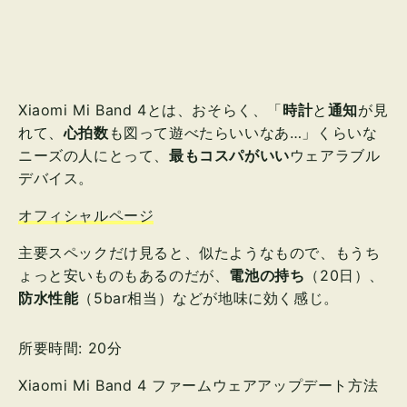
Xiaomi Mi Band 4とは、おそらく、「
時計
と
通知
が見
れて、
心拍数
も図って遊べたらいいなあ…」くらいな
ニーズの人にとって、
最もコスパがいい
ウェアラブル
デバイス。
オフィシャルページ
主要スペックだけ見ると、似たようなもので、もうち
ょっと安いものもあるのだが、
電池の持ち
（20日）、
防水性能
（5bar相当）などが地味に効く感じ。
所要時間:
20分
Xiaomi Mi Band 4 ファームウェアアップデート方法