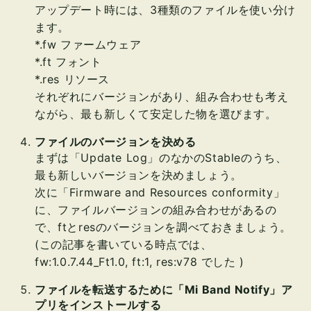
アップデート時には、3種類のファイルを使い分け
ます。
*.fw ファームウェア
*.ft フォント
*.res リソース
それぞれにバージョンがあり、組み合わせも考え
ながら、最も新しくて安定した物を選びます。
ファイルのバージョンを決める
まずは「Update Log」のなかのStableのうち、
最も新しいバージョンを決めましょう。
次に「Firmware and Resources conformity」
に、ファイルバージョンの組み合わせがあるの
で、ftとresのバージョンを調べておきましょう。
(この記事を書いている時点では、
fw:1.0.7.44_Ft1.0, ft:1, res:v78 でした )
ファイルを転送するために「Mi Band Notify」ア
プリをインストールする