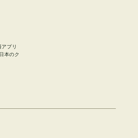
決済アプリ
、日本のク