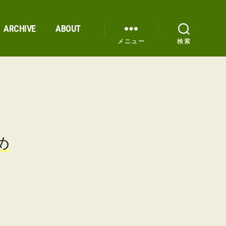
ARCHIVE
ABOUT
メニュー
検索
め
Mまとめ への