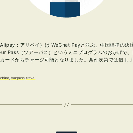
Alipay：アリペイ）は WeChat Payと並ぶ、中国標準の
our Pass（ツアーパス）というミニプログラムのおかげで
カードからチャージ可能となりました。条件次第では個 […]
,
china
,
tourpass
,
travel
カ