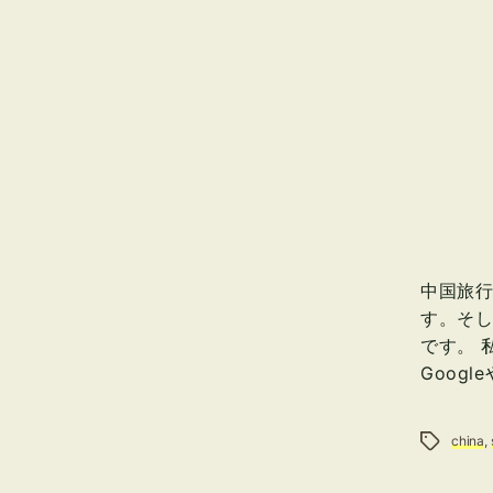
中国旅
す。そ
です。 
Google
タグ
china
,