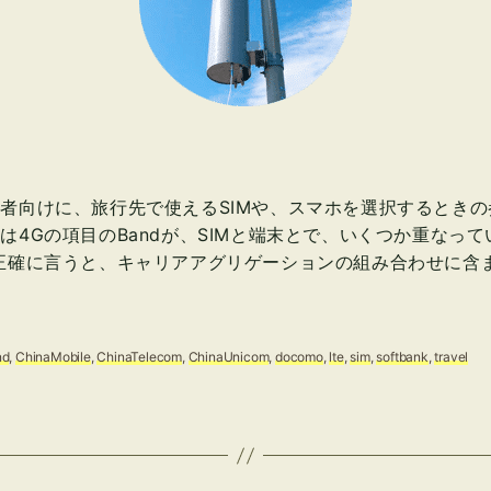
者向けに、旅行先で使えるSIMや、スマホを選択するときの
は4Gの項目のBandが、SIMと端末とで、いくつか重なって
正確に言うと、キャリアアグリゲーションの組み合わせに含
nd
,
ChinaMobile
,
ChinaTelecom
,
ChinaUnicom
,
docomo
,
lte
,
sim
,
softbank
,
travel