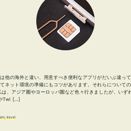
行は他の海外と違い、用意すべき便利なアプリがだいぶ違っ
してネット環境の準備にもコツがあります。それらについて
私は、アジア圏やヨーロッパ圏など色々行きましたが、いず
やTwi […]
sim
,
travel